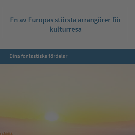
En av Europas största arrangörer för
kulturresa
Dina fantastiska fördelar