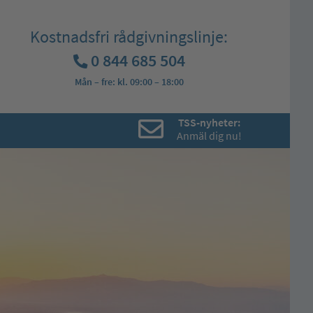
Kostnadsfri rådgivningslinje:
0 844 685 504
Mån – fre: kl. 09:00 – 18:00
TSS-nyheter:
Anmäl dig nu!