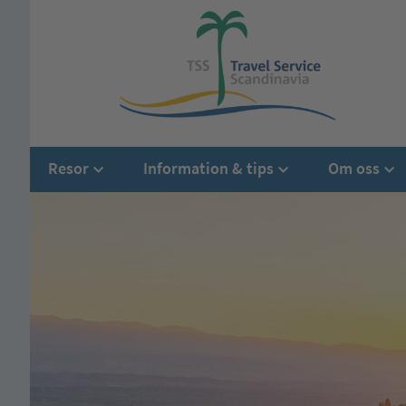
Resor
Information & tips
Om oss