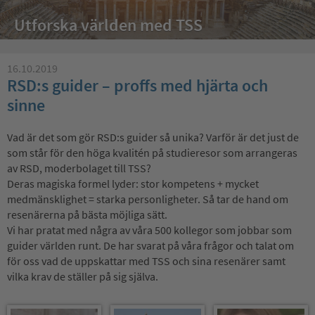
Utforska världen med TSS
16.10.2019
RSD:s guider – proffs med hjärta och
sinne
Vad är det som gör RSD:s guider så unika? Varför är det just de
som står för den höga kvalitén på studieresor som arrangeras
av RSD, moderbolaget till TSS?
Deras magiska formel lyder: stor kompetens + mycket
medmänsklighet = starka personligheter. Så tar de hand om
resenärerna på bästa möjliga sätt.
Vi har pratat med några av våra 500 kollegor som jobbar som
guider världen runt. De har svarat på våra frågor och talat om
för oss vad de uppskattar med TSS och sina resenärer samt
vilka krav de ställer på sig själva.