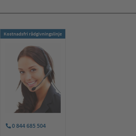
TSS-nyheter:
Kostnadsfri rådgivningslinje
Anmäl dig nu!
0 844 685 504