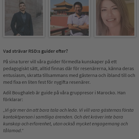
Vad strävar RSD:s guider efter?
På sina turer vill våra guider förmedla kunskaper på ett
pedagogiskt sätt, alltid finnas där för resenärerna, känna deras
entusiasm, skratta tillsammans med gästerna och ibland till och
med fixa en liten fest för nygifta resenärer.
Adil Boughaleb är guide på våra gruppresor i Marocko. Han
förklarar:
„Vi gör mer än att bara tala och leda. Vi vill vara gästernas första
kontaktperson i samtliga ärenden. Och det kräver inte bara
kunskap och erfarenhet, utan också mycket engagemang och
tålamod.“