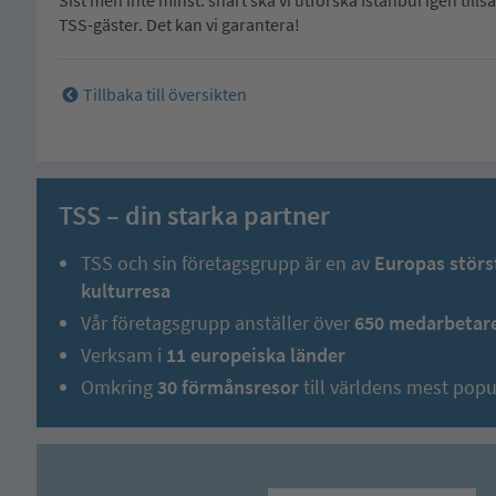
TSS-gäster. Det kan vi garantera!
Tillbaka till översikten
TSS – din starka partner
TSS och sin företagsgrupp är en av
Europas störs
kulturresa
Vår företagsgrupp anställer över
650 medarbetare
Verksam i
11 europeiska länder
Omkring
30 förmånsresor
till världens mest pop