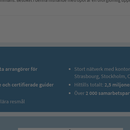
ta arrangörer för
Stort nätverk med konto
Strasbourg, Stockholm, 
 och certifierade guider
Hittills totalt:
2,5 miljone
Över
2 000 samarbetspar
ulära resmål