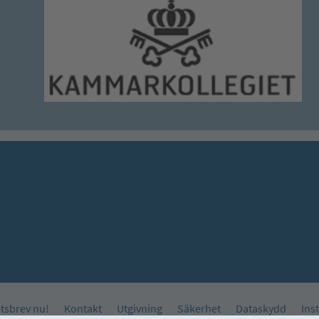
tsbrev nu!
Kontakt
Utgivning
Säkerhet
Dataskydd
Ins