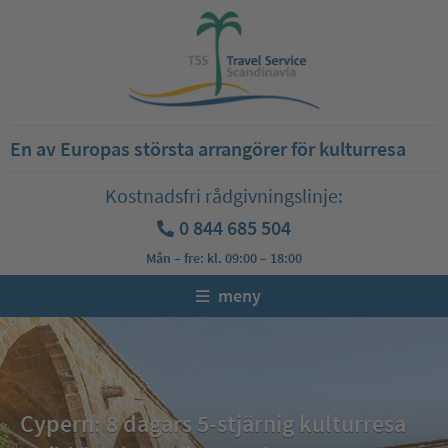
En av Europas största arrangörer för kulturresa
Kostnadsfri rådgivningslinje:
0 844 685 504
Mån – fre: kl. 09:00 – 18:00
meny
Cypern: 8 dagars 5-stjärnig kulturresa